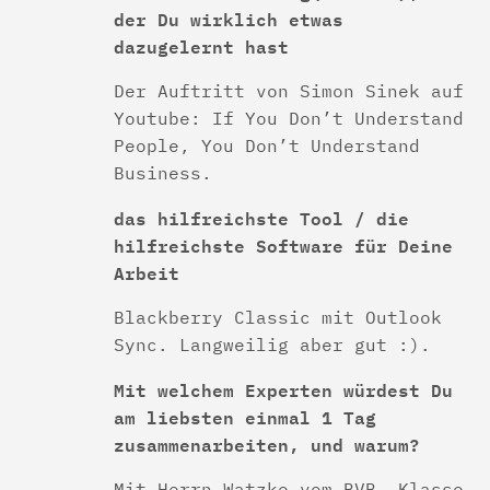
der Du wirklich etwas
dazugelernt hast
Der Auftritt von Simon Sinek auf
Youtube: If You Don’t Understand
People, You Don’t Understand
Business.
das hilfreichste Tool / die
hilfreichste Software für Deine
Arbeit
Blackberry Classic mit Outlook
Sync. Langweilig aber gut :).
Mit welchem Experten würdest Du
am liebsten einmal 1 Tag
zusammenarbeiten, und warum?
Mit Herrn Watzke vom BVB. Klasse