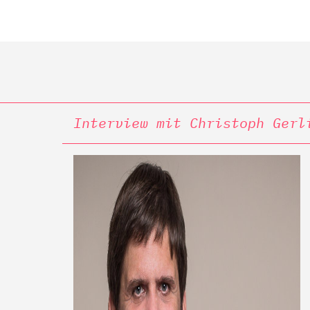
Interview mit Christoph Gerl