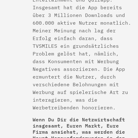
Insgesamt hat die App bereits
über 3 Millionen Downloads und
600.000 aktive Nutzer monatlich.
Meiner Meinung nach lag der
Erfolg einfach daran, dass
TVSMILES ein grundsätzliches
Problem gelöst hat, nämlich,
dass Konsumenten mit Werbung
Negatives assoziieren. Die App
ermuntert die Nutzer, durch
verschiedene Belohnungen mit
Werbung auf spielerische Art zu
interagieren, was die
Werbetreibenden honorieren.
Wenn Du Dir die Netzwirtschaft
insgesamt, Euren Markt, Eure
Firma ansiehst, was werden die
Haupt-Herausforderungen in den