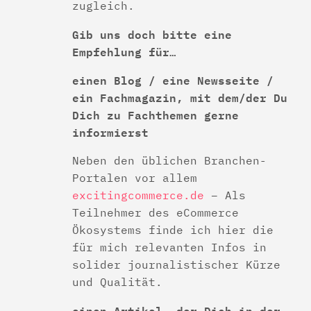
zugleich.
Gib uns doch bitte eine
Empfehlung für…
einen Blog / eine Newsseite /
ein Fachmagazin, mit dem/der Du
Dich zu Fachthemen gerne
informierst
Neben den üblichen Branchen-
Portalen vor allem
excitingcommerce.de
– Als
Teilnehmer des eCommerce
Ökosystems finde ich hier die
für mich relevanten Infos in
solider journalistischer Kürze
und Qualität.
einen Artikel, der Dich in der