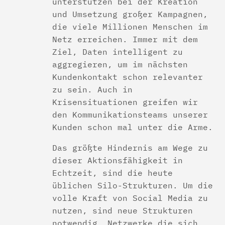
unterstützen bei der Kreation
und Umsetzung großer Kampagnen,
die viele Millionen Menschen im
Netz erreichen. Immer mit dem
Ziel, Daten intelligent zu
aggregieren, um im nächsten
Kundenkontakt schon relevanter
zu sein. Auch in
Krisensituationen greifen wir
den Kommunikationsteams unserer
Kunden schon mal unter die Arme.
Das größte Hindernis am Wege zu
dieser Aktionsfähigkeit in
Echtzeit, sind die heute
üblichen Silo-Strukturen. Um die
volle Kraft von Social Media zu
nutzen, sind neue Strukturen
notwendig, Netzwerke die sich