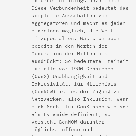
Internet of Things bezeichnen.
Diese Verbundenheit bedeutet das
komplette Ausschalten von
Aggregatoren und macht es jedem
einzelnen möglich, die Welt
mitzugestalten. Was sich auch
bereits in den Werten der
Generation der Millenials
ausdrückt: So bedeutete Freiheit
für alle vor 1980 Geborenen
(GenX) Unabhängigkeit und
Exklusivität, für Millenials
(GenNOW) ist es der Zugang zu
Netzwerken, also Inklusion. Wenn
sich Macht für GenX nach wie vor
als Pyramide definiert, so
versteht GenNOW darunter
möglichst offene und