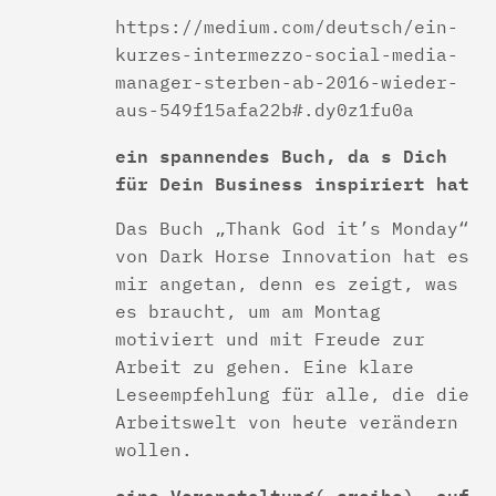
https://medium.com/deutsch/ein-
kurzes-intermezzo-social-media-
manager-sterben-ab-2016-wieder-
aus-549f15afa22b#.dy0z1fu0a
ein spannendes Buch, da s Dich
für Dein Business inspiriert hat
Das Buch „Thank God it’s Monday“
von Dark Horse Innovation hat es
mir angetan, denn es zeigt, was
es braucht, um am Montag
motiviert und mit Freude zur
Arbeit zu gehen. Eine klare
Leseempfehlung für alle, die die
Arbeitswelt von heute verändern
wollen.
eine Veranstaltung(-sreihe), auf