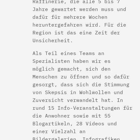
Raffinerie, die alle 5 bis 7
Jahre gewartet werden muss und
dafür für mehrere Wochen
heruntergefahren wird. Für die
Region ist das eine Zeit der
Unsicherheit.
Als Teil eines Teams an
Spezialisten haben wir es
möglich gemacht, sich den
Menschen zu öffnen und so dafür
gesorgt, dass sich die Stimmung
von Skepsis in Wohlwollen und
Zuversicht verwandelt hat. In
rund 15 Info-Veranstaltungen für
die Anwohner sowie mit 55
Blogartikeln, 28 Videos und
einer Vielzahl an
Bildergalerien, Infografiken