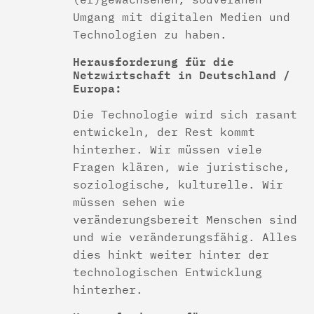
Umgang mit digitalen Medien und
Technologien zu haben.
Herausforderung für die
Netzwirtschaft in Deutschland /
Europa:
Die Technologie wird sich rasant
entwickeln, der Rest kommt
hinterher. Wir müssen viele
Fragen klären, wie juristische,
soziologische, kulturelle. Wir
müssen sehen wie
veränderungsbereit Menschen sind
und wie veränderungsfähig. Alles
dies hinkt weiter hinter der
technologischen Entwicklung
hinterher.