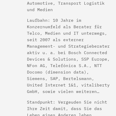
Automotive, Transport Logistik
und Medien
Laufbahn: 10 Jahre im
Konzernumfeld als Berater für
Telco, Medien und IT unterwegs,
seit 2007 als externer
Management- und Strategieberater
aktiv u. a. bei Bosch Connected
Devices & Solutions, SSP Europe,
NFon AG, Telefónica S.A., NTT
Docomo (dimension data),
Siemens, SAP, Bertelsmann,
United Internet 1&1, vitaliberty
GmbH, sowie vielen weiteren…
Standpunkt: Vergeuden Sie nicht
Ihre Zeit damit, dass Sie das
Leben eines Anderen leben.