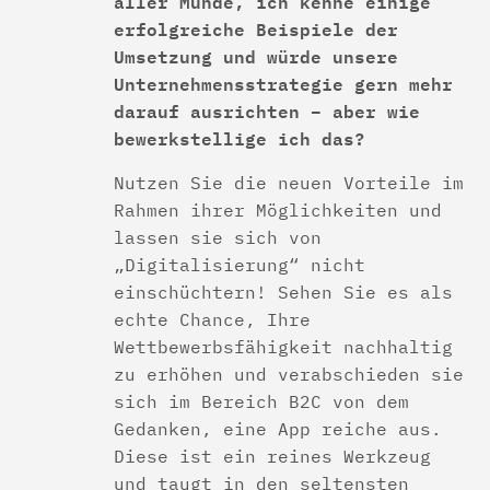
aller Munde, ich kenne einige
erfolgreiche Beispiele der
Umsetzung und würde unsere
Unternehmensstrategie gern mehr
darauf ausrichten – aber wie
bewerkstellige ich das?
Nutzen Sie die neuen Vorteile im
Rahmen ihrer Möglichkeiten und
lassen sie sich von
„Digitalisierung“ nicht
einschüchtern! Sehen Sie es als
echte Chance, Ihre
Wettbewerbsfähigkeit nachhaltig
zu erhöhen und verabschieden sie
sich im Bereich B2C von dem
Gedanken, eine App reiche aus.
Diese ist ein reines Werkzeug
und taugt in den seltensten