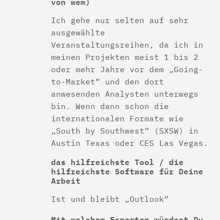
von wem)
Ich gehe nur selten auf sehr
ausgewählte
Veranstaltungsreihen, da ich in
meinen Projekten meist 1 bis 2
oder mehr Jahre vor dem „Going-
to-Market“ und den dort
anwesenden Analysten unterwegs
bin. Wenn dann schon die
internationalen Formate wie
„South by Southwest“ (SXSW) in
Austin Texas oder CES Las Vegas.
das hilfreichste Tool / die
hilfreichste Software für Deine
Arbeit
Ist und bleibt „Outlook“
Mit welchem Experten würdest Du