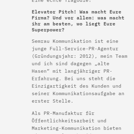
Eine echte Tragödie!
Elevator Pitch! Was macht Eure
Firma? Und vor allem: was macht
ihr am besten, wo liegt Eure
Superpower?
Semrau Kommunikation ist eine
junge Full-Service-PR-Agentur
(Gründungsjahr: 2012), mein Team
und ich sind dagegen „alte
Hasen“ mit langjähriger PR-
Erfahrung. Bei uns steht die
Einzigartigkeit des Kunden und
seiner Kommunikationsaufgabe an
erster Stelle.
Als PR-Manufaktur für
Öffentlichkeitsarbeit und
Marketing-Kommunikation bieten