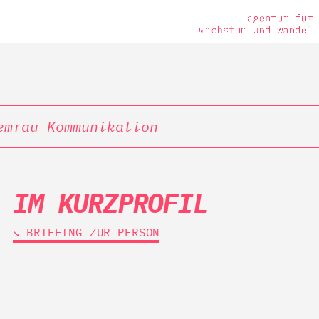
emrau Kommunikation
IM KURZPROFIL
↘︎ BRIEFING ZUR PERSON