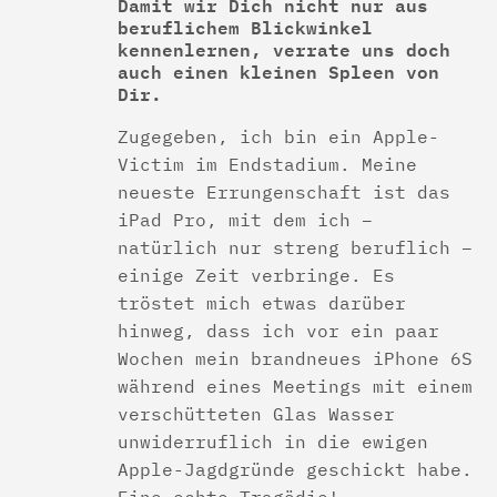
Damit wir Dich nicht nur aus
beruflichem Blickwinkel
kennenlernen, verrate uns doch
auch einen kleinen Spleen von
Dir.
Zugegeben, ich bin ein Apple-
Victim im Endstadium. Meine
neueste Errungenschaft ist das
iPad Pro, mit dem ich –
natürlich nur streng beruflich –
einige Zeit verbringe. Es
tröstet mich etwas darüber
hinweg, dass ich vor ein paar
Wochen mein brandneues iPhone 6S
während eines Meetings mit einem
verschütteten Glas Wasser
unwiderruflich in die ewigen
Apple-Jagdgründe geschickt habe.