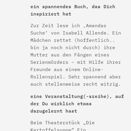
ein spannendes Buch, das Dich
inspiriert hat
Zur Zeit lese ich ‚Amandas
Suche‘ von Isabell Allende. Ein
Mädchen rettet (hoffentlich..
bin ja noch nicht durch) ihre
Mutter aus den Fängen eines
Serienmörders – mit Hilfe ihrer
Freunde aus einem Online-
Rollenspiel. Sehr spannend aber
auch stellenweise recht witzig.
eine Veranstaltung(-sreihe), auf
der Du wirklich etwas
dazugelernt hast
Beim Theaterstück „Die
Kartoffelsuppe“ Ein