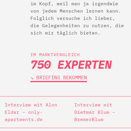
im Kopf, weil man ja irgendwie
von jedem Menschen lernen kann.
Folglich versuche ich lieber,
die Gelegenheiten zu nutzen, die
sich mir täglich bieten.
IM MARKTVERGLEICH
750 EXPERTEN
↘︎ BRIEFING BEKOMMEN
Interview mit Alon
Interview mit
Eldar – only-
Dietmar Blum –
apartments.de
BremerBlum