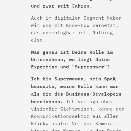
und zwar seit Jahren.
Auch im digitalen Segment haben
wir uns mit Know-How vernetzt,
das unschlagbar ist. Nothing
else.
Was genau ist Deine Rolle im
Unternehmen, wo liegt Deine
Expertise und “Superpower”?
Ich bin Superwoman, nein Spaß
beiseite, meine Rolle kann man
als die des Business-Developers
bezeichnen.
Ich verfüge über
visionäre Sichtweisen, kenne den
Kommunikationssektor aus allen
Blickwinkeln: Vor der Kamera,
hinter der Kamera, in der Regie,