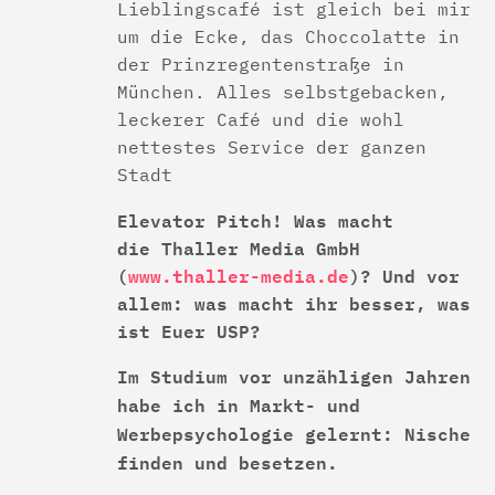
Lieblingscafé ist gleich bei mir
um die Ecke, das Choccolatte in
der Prinzregentenstraße in
München. Alles selbstgebacken,
leckerer Café und die wohl
nettestes Service der ganzen
Stadt
Elevator Pitch! Was macht
die Thaller Media GmbH
(
www.thaller-media.de
)? Und vor
allem: was macht ihr besser, was
ist Euer USP?
Im Studium vor unzähligen Jahren
habe ich in Markt- und
Werbepsychologie gelernt: Nische
finden und besetzen.