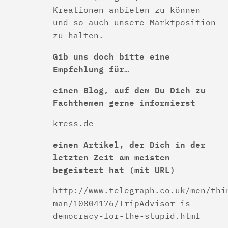
Kreationen anbieten zu können
und so auch unsere Marktposition
zu halten.
Gib uns doch bitte eine
Empfehlung für…
einen Blog, auf dem Du Dich zu
Fachthemen gerne informierst
kress.de
einen Artikel, der Dich in der
letzten Zeit am meisten
begeistert hat
(mit URL)
http://www.telegraph.co.uk/men/thi
man/10804176/TripAdvisor-is-
democracy-for-the-stupid.html