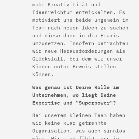
mehr Kreativitität und
Ideenreichtum entwickelten. Es
motiviert uns beide ungemein im
Team nach neuen Ideen zu suchen
und diese dann in die Praxis
umzusetzen. Insofern betrachten
wir neue Herausforderungen als
Glücksfall, bei dem wir unser
Können unter Beweis stellen
können.
Was genau ist Deine Rolle im
Unternehmen, wo liegt Deine
Expertise und “Superpower”?
Bei unserem kleinen Team haben
wir keine klar getrennte
Organisation, was auch sinnlos
wäre. Wir sind fähig, uns in