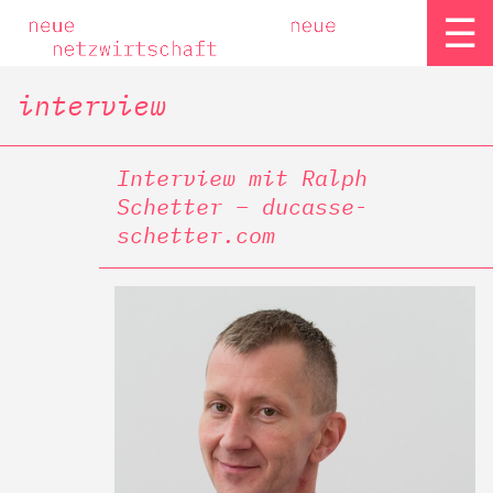
☰
interview
Interview mit Ralph
Schetter – ducasse-
schetter.com