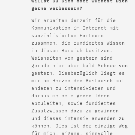
willst Du Dich oder würdest Dich
gerne verbessern?
Wir arbeiten derzeit für die
Kommunikation im Internet mit
spezialisierten Partnern
zusammen, die fundiertes Wissen
in diesem Bereich besitzen.
Weisheiten von gestern sind
gerade hier aber bald Schnee von
gestern. Diesbezüglich liegt es
mir am Herzen den Austausch mit
anderen zu intensivieren und
daraus meine eigenen Ideen
abzuleiten, sowie fundiertes
Zusatzwissen dazu zu gewinnen
und dieses intensiv anwenden zu
können. Dies ist der einzige Weg
für mich, eigene, sinnvolle