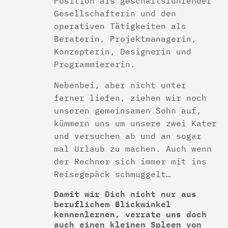
Position als geschäftsführender
Gesellschafterin und den
operativen Tätigkeiten als
Beraterin, Projektmanagerin,
Konzepterin, Designerin und
Programmiererin.
Nebenbei, aber nicht unter
ferner liefen, ziehen wir noch
unseren gemeinsamen Sohn auf,
kümmern uns um unsere zwei Kater
und versuchen ab und an sogar
mal Urlaub zu machen. Auch wenn
der Rechner sich immer mit ins
Reisegepäck schmuggelt…
Damit wir Dich nicht nur aus
beruflichem Blickwinkel
kennenlernen, verrate uns doch
auch einen kleinen Spleen von