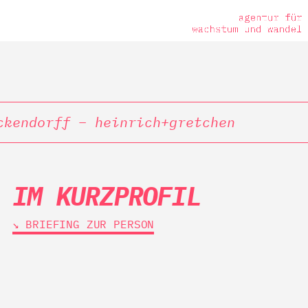
ckendorff – heinrich+gretchen
IM KURZPROFIL
↘︎ BRIEFING ZUR PERSON