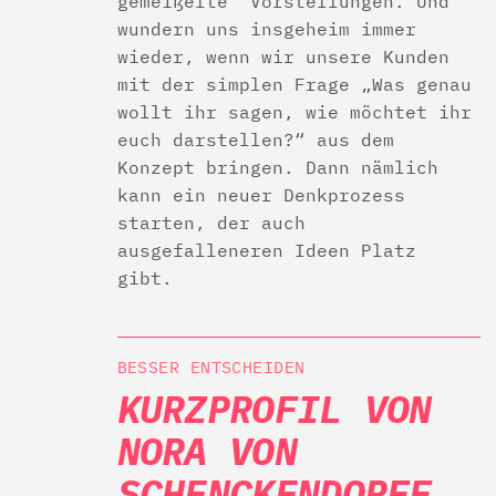
gemeißelte“ Vorstellungen. Und
wundern uns insgeheim immer
wieder, wenn wir unsere Kunden
mit der simplen Frage „Was genau
wollt ihr sagen, wie möchtet ihr
euch darstellen?“ aus dem
Konzept bringen. Dann nämlich
kann ein neuer Denkprozess
starten, der auch
ausgefalleneren Ideen Platz
gibt.
BESSER ENTSCHEIDEN
KURZPROFIL VON
NORA VON
SCHENCKENDORFF