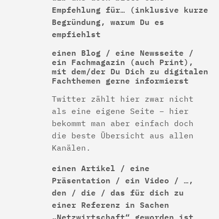
Empfehlung für… (inklusive kurze
Begründung, warum Du es
empfiehlst
einen Blog / eine Newsseite /
ein Fachmagazin (auch Print),
mit dem/der Du Dich zu digitalen
Fachthemen gerne informierst
Twitter zählt hier zwar nicht
als eine eigene Seite – hier
bekommt man aber einfach doch
die beste Übersicht aus allen
Kanälen.
einen Artikel / eine
Präsentation / ein Video / …,
den / die / das für dich zu
einer Referenz in Sachen
„Netzwirtschaft“ geworden ist