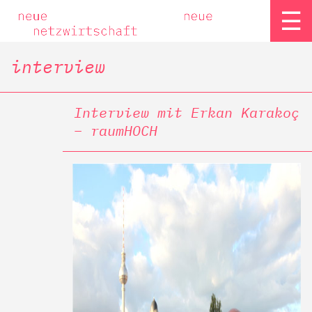
☰
interview
Interview mit Erkan Karakoç
– raumHOCH