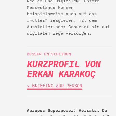
Realem und Digitalem. Unsere
Messestände können
beispielsweise auch auf das
„Futter“ reagieren, mit dem
Aussteller oder Besucher sie auf
digitalem Wege versorgen.
BESSER ENTSCHEIDEN
KURZPROFIL VON
ERKAN KARAKOÇ
↘︎ BRIEFING ZUR PERSON
Apropos Superpower: Verrätst Du