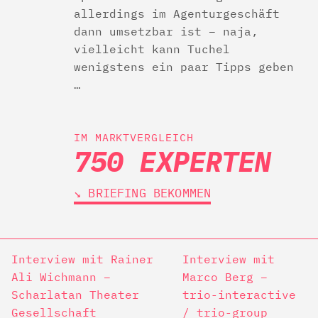
allerdings im Agenturgeschäft
dann umsetzbar ist – naja,
vielleicht kann Tuchel
wenigstens ein paar Tipps geben
…
IM MARKTVERGLEICH
750 EXPERTEN
↘︎ BRIEFING BEKOMMEN
Interview mit Rainer
Interview mit
Ali Wichmann –
Marco Berg –
Scharlatan Theater
trio-interactive
Gesellschaft
/ trio-group