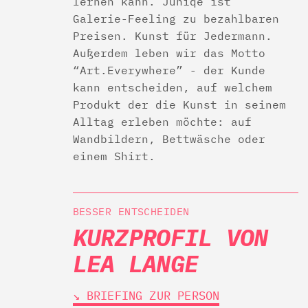
lernen kann. Juniqe ist
Galerie-­Feeling zu bezahlbaren
Preisen. Kunst für Jedermann.
Außerdem leben wir das Motto
“Art.Everywhere” -­ der Kunde
kann entscheiden, auf welchem
Produkt der die Kunst in seinem
Alltag erleben möchte: auf
Wandbildern, Bettwäsche oder
einem Shirt.
BESSER ENTSCHEIDEN
KURZPROFIL VON
LEA LANGE
↘︎ BRIEFING ZUR PERSON