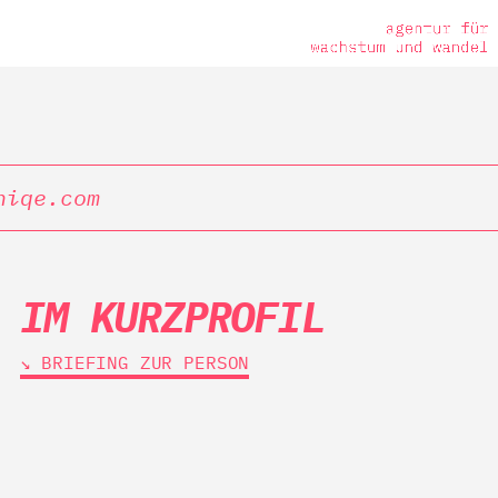
niqe.com
IM KURZPROFIL
↘︎ BRIEFING ZUR PERSON