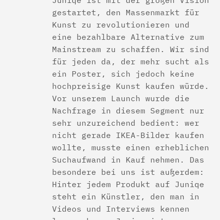
Juniqe ist mit der großen Vision
gestartet, den Massenmarkt für
Kunst zu revolutionieren und
eine bezahlbare Alternative zum
Mainstream zu schaffen. Wir sind
für jeden da, der mehr sucht als
ein Poster, sich jedoch keine
hochpreisige Kunst kaufen würde.
Vor unserem Launch wurde die
Nachfrage in diesem Segment nur
sehr unzureichend bedient: wer
nicht gerade IKEA-­Bilder kaufen
wollte, musste einen erheblichen
Suchaufwand in Kauf nehmen. Das
besondere bei uns ist außerdem:
Hinter jedem Produkt auf Juniqe
steht ein Künstler, den man in
Videos und Interviews kennen