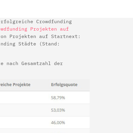
erfolgreiche Crowdfunding
owdfunding Projekten auf
von Projekten auf Startnext:
unding Städte (Stand:
te nach Gesamtzahl der