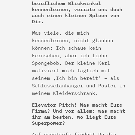
beruflichem Blickwinkel
kennenlernen, verrate uns doch
auch einen kleinen Spleen von
Dir.
Was viele, die mich
kennenlernen, nicht glauben
können: Ich schaue kein
Fernsehen, aber ich liebe
Spongebob. Der kleine Kerl
motiviert mich täglich mit
seinem ‚Ich bin bereit’ – als
Schlüsselanhänger und Poster in
meinem Kleiderschrank.
Elevator Pitch! Was macht Eure
Firma? Und vor allem: was macht
ihr am besten, wo liegt Eure
Superpower?
Auf eventsofa findest Du die