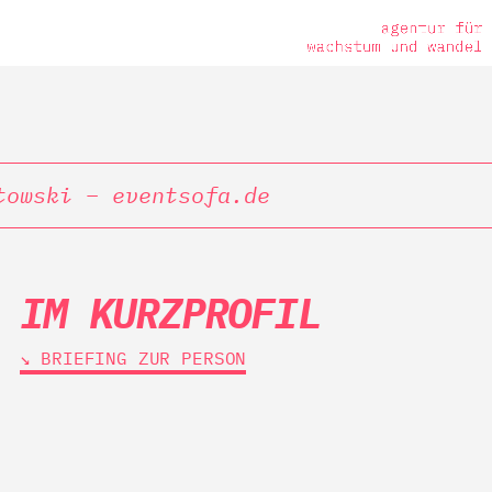
towski – eventsofa.de
IM KURZPROFIL
↘︎ BRIEFING ZUR PERSON