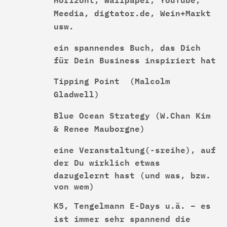
Meedia, digtator.de, Wein+Markt
usw.
ein spannendes Buch, das Dich
für Dein Business inspiriert hat
Tipping Point (Malcolm
Gladwell)
Blue Ocean Strategy (W.Chan Kim
& Renee Mauborgne)
eine Veranstaltung(-sreihe), auf
der Du wirklich etwas
dazugelernt hast
(und was, bzw.
von wem)
K5, Tengelmann E-Days u.ä. – es
ist immer sehr spannend die