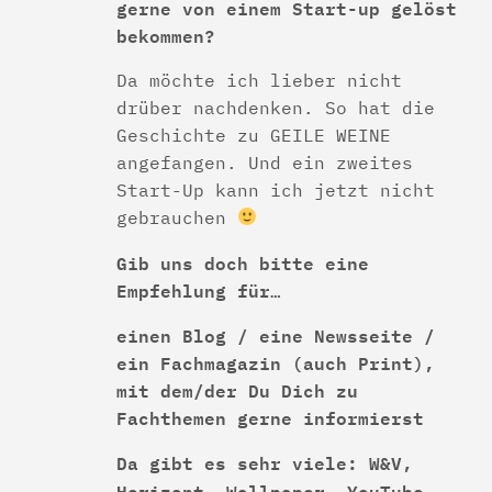
gerne von einem Start-up gelöst
bekommen?
Da möchte ich lieber nicht
drüber nachdenken. So hat die
Geschichte zu GEILE WEINE
angefangen. Und ein zweites
Start-Up kann ich jetzt nicht
gebrauchen
Gib uns doch bitte eine
Empfehlung für…
einen Blog / eine Newsseite /
ein Fachmagazin (auch Print),
mit dem/der Du Dich zu
Fachthemen gerne informierst
Da gibt es sehr viele: W&V,
Horizont, Wallpaper, YouTube,