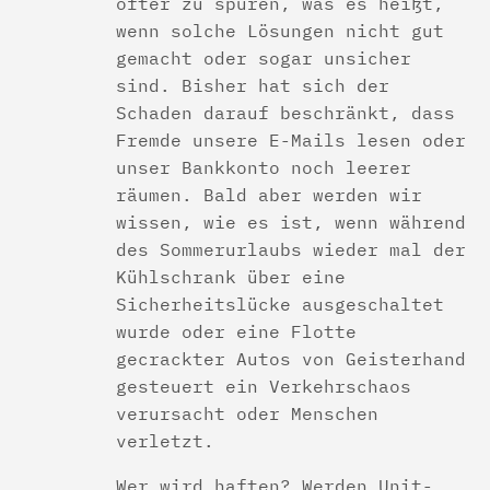
öfter zu spüren, was es heißt,
wenn solche Lösungen nicht gut
gemacht oder sogar unsicher
sind. Bisher hat sich der
Schaden darauf beschränkt, dass
Fremde unsere E-Mails lesen oder
unser Bankkonto noch leerer
räumen. Bald aber werden wir
wissen, wie es ist, wenn während
des Sommerurlaubs wieder mal der
Kühlschrank über eine
Sicherheitslücke ausgeschaltet
wurde oder eine Flotte
gecrackter Autos von Geisterhand
gesteuert ein Verkehrschaos
verursacht oder Menschen
verletzt.
Wer wird haften? Werden Unit-