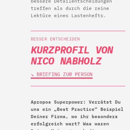
bessere Detailentscheidungen
treffen als durch die reine
Lektüre eines Lastenhefts.
BESSER ENTSCHEIDEN
KURZPROFIL VON
NICO NABHOLZ
↘︎ BRIEFING ZUR PERSON
Apropos Superpower: Verrätst Du
uns ein „Best Practice“ Beispiel
Deiner Firma, wo ihr besonders
erfolgreich wart? Was waren