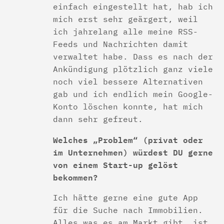
einfach eingestellt hat, hab ich
mich erst sehr geärgert, weil
ich jahrelang alle meine RSS-
Feeds und Nachrichten damit
verwaltet habe. Dass es nach der
Ankündigung plötzlich ganz viele
noch viel bessere Alternativen
gab und ich endlich mein Google-
Konto löschen konnte, hat mich
dann sehr gefreut.
Welches „Problem“ (privat oder
im Unternehmen) würdest DU gerne
von einem Start-up gelöst
bekommen?
Ich hätte gerne eine gute App
für die Suche nach Immobilien.
Alles was es am Markt gibt, ist