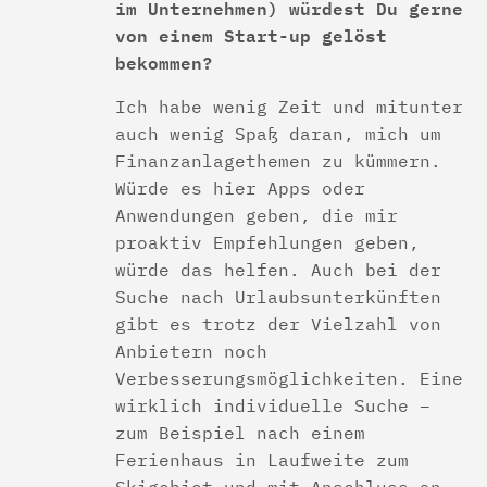
im Unternehmen) würdest Du gerne
von einem Start-up gelöst
bekommen?
Ich habe wenig Zeit und mitunter
auch wenig Spaß daran, mich um
Finanzanlagethemen zu kümmern.
Würde es hier Apps oder
Anwendungen geben, die mir
proaktiv Empfehlungen geben,
würde das helfen. Auch bei der
Suche nach Urlaubsunterkünften
gibt es trotz der Vielzahl von
Anbietern noch
Verbesserungsmöglichkeiten. Eine
wirklich individuelle Suche –
zum Beispiel nach einem
Ferienhaus in Laufweite zum
Skigebiet und mit Anschluss an