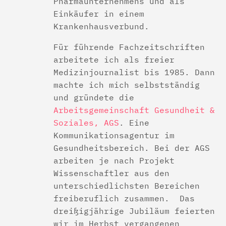
Pharmaunternehmens und als
Einkäufer in einem
Krankenhausverbund.
Für führende Fachzeitschriften
arbeitete ich als freier
Medizinjournalist bis 1985. Dann
machte ich mich selbstständig
und gründete die
Arbeitsgemeinschaft Gesundheit &
Soziales, AGS
. Eine
Kommunikationsagentur im
Gesundheitsbereich. Bei der AGS
arbeiten je nach Projekt
Wissenschaftler aus den
unterschiedlichsten Bereichen
freiberuflich zusammen. Das
dreißigjährige Jubiläum feierten
wir im Herbst vergangenen