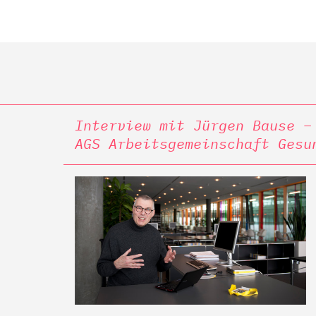
Interview mit Jürgen Bause –
AGS Arbeitsgemeinschaft Gesu