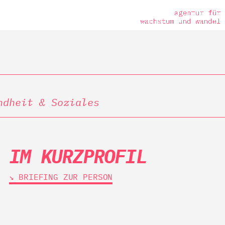
ndheit & Soziales
IM KURZPROFIL
↘︎ BRIEFING ZUR PERSON