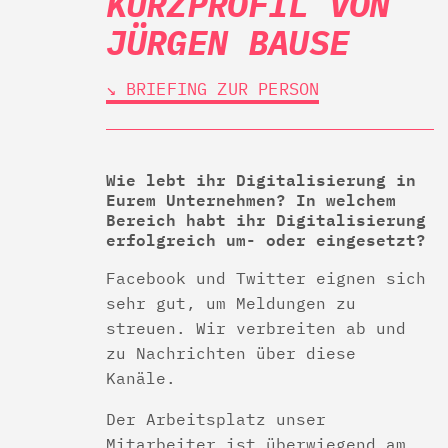
KURZPROFIL VON
JÜRGEN BAUSE
↘︎ BRIEFING ZUR PERSON
Wie lebt ihr Digitalisierung in
Eurem Unternehmen? In welchem
Bereich habt ihr Digitalisierung
erfolgreich um- oder eingesetzt?
Facebook und Twitter eignen sich
sehr gut, um Meldungen zu
streuen. Wir verbreiten ab und
zu Nachrichten über diese
Kanäle.
Der Arbeitsplatz unser
Mitarbeiter ist überwiegend am