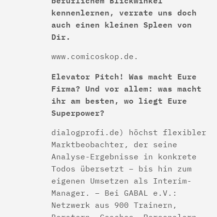
beruflichem Blickwinkel
kennenlernen, verrate uns doch
auch einen kleinen Spleen von
Dir.
www.comicoskop.de.
Elevator Pitch! Was macht Eure
Firma? Und vor allem: was macht
ihr am besten, wo liegt Eure
Superpower?
dialogprofi.de) höchst flexibler
Marktbeobachter, der seine
Analyse-Ergebnisse in konkrete
Todos übersetzt – bis hin zum
eigenen Umsetzen als Interim-
Manager. – Bei GABAL e.V.:
Netzwerk aus 900 Trainern,