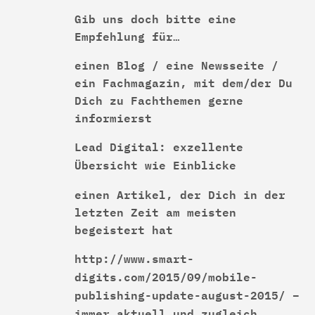
Gib uns doch bitte eine
Empfehlung für…
einen Blog / eine Newsseite /
ein Fachmagazin, mit dem/der Du
Dich zu Fachthemen gerne
informierst
Lead Digital: exzellente
Übersicht wie Einblicke
einen Artikel, der Dich in der
letzten Zeit am meisten
begeistert hat
http://www.smart-
digits.com/2015/09/mobile-
publishing-update-august-2015/
–
immer aktuell und zugleich