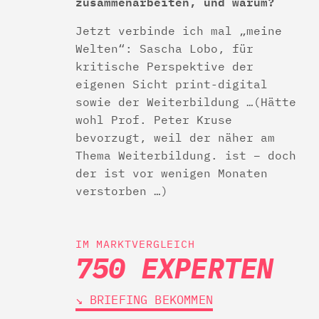
zusammenarbeiten, und warum?
Jetzt verbinde ich mal „meine
Welten“: Sascha Lobo, für
kritische Perspektive der
eigenen Sicht print-digital
sowie der Weiterbildung …(Hätte
wohl Prof. Peter Kruse
bevorzugt, weil der näher am
Thema Weiterbildung. ist – doch
der ist vor wenigen Monaten
verstorben …)
IM MARKTVERGLEICH
750 EXPERTEN
↘︎ BRIEFING BEKOMMEN