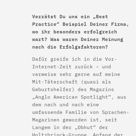
Verrätst Du uns ein „Best
Practice“ Beispiel Deiner Firma,
wo ihr besonders erfolgreich
wart? Was waren Deiner Meinung
nach die Erfolgsfaktoren?
Dafür greife ich in die Vor-
Internet-Zeit zurück – und
verweise sehr gerne auf meine
Mit-Täterschaft (quasi als
Geburtshelfer) des Magazins
„Anglo American Spotlight“, aus
dem nach und nach eine
umfassende Familie von Sprachen-
Magazinen geworden ist, seit
Langem in der „Obhut“ der
Holtzbrinck-Gruppe. Anfang der