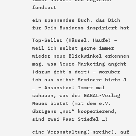
fundiert
ein spannendes Buch, das Dich
für Dein Business inspiriert hat
Top-Seller (Häusel, Haufe) –
weil ich selbst gerne immer
wieder neue Blickwinkel erkennen
mag, was Neuro-Marketing angeht
(darum geht´s dort) – worüber
ich aus selbst Seminare biete J
… – Ansonsten: Immer mal
schauen, was der GABAL-Verlag
Neues bietet (mit dem e.V.
übrigens „nur“ kooperierend,
sind zwei Paar Stiefel …)
eine Veranstaltung(-sreihe), auf