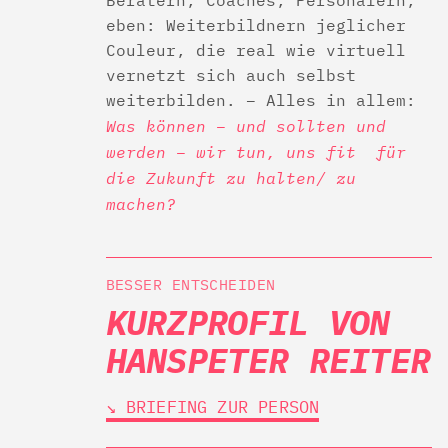
Beratern, Coaches, Personalern,
eben: Weiterbildnern jeglicher
Couleur, die real wie virtuell
vernetzt sich auch selbst
weiterbilden. – Alles in allem:
Was können – und sollten und
werden – wir tun, uns fit für
die Zukunft zu halten/ zu
machen?
BESSER ENTSCHEIDEN
KURZPROFIL VON
HANSPETER REITER
↘︎ BRIEFING ZUR PERSON