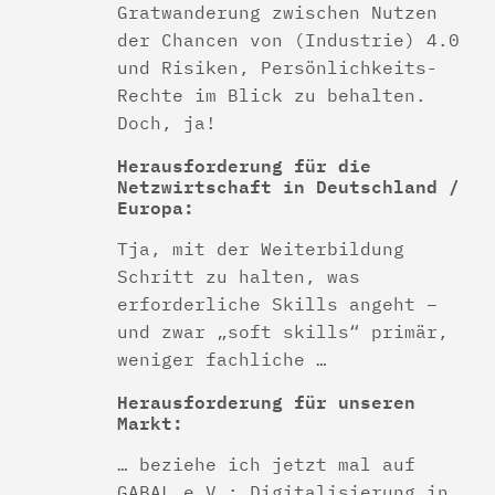
Gratwanderung zwischen Nutzen
der Chancen von (Industrie) 4.0
und Risiken, Persönlichkeits-
Rechte im Blick zu behalten.
Doch, ja!
Herausforderung für die
Netzwirtschaft in Deutschland /
Europa:
Tja, mit der Weiterbildung
Schritt zu halten, was
erforderliche Skills angeht –
und zwar „soft skills“ primär,
weniger fachliche …
Herausforderung für unseren
Markt:
… beziehe ich jetzt mal auf
GABAL e.V.: Digitalisierung in