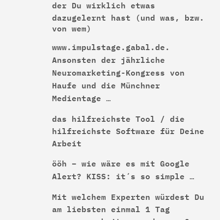
der Du wirklich etwas
dazugelernt hast
(und was, bzw.
von wem)
www.impulstage.gabal.de
.
Ansonsten der jährliche
Neuromarketing-Kongress von
Haufe und die Münchner
Medientage …
das hilfreichste Tool / die
hilfreichste Software für Deine
Arbeit
ööh – wie wäre es mit Google
Alert? KISS: it´s so simple …
Mit welchem Experten würdest Du
am liebsten einmal 1 Tag