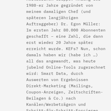
1980-er Jahre gegründet von
meinem damaligen Chef (und
späteren langjährigen
Auftraggeber) Dr. Egon Müller:
Im ersten Jahr 80.000 Abonnenten
geschafft – eine Zahl, die dann
erst wieder 20 Jahre später
erreicht wurde. KEFs? Nun, schon
damals haben wir (habe ich …)
all das angewandt, was heute
jubelnd Online-Tools zugerechnet
wird: Smart Data, durch
Auswerten von Ergebnissen
Direkt-Marketing (Mailings,
Coupon-Anzeigen, Zeitschriften-
Beilagen & Co.) nach
Kanälen/Werbeträgern und
Schritt-für-Schritt-Forcieren