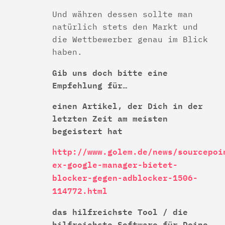
Und währen dessen sollte man
natürlich stets den Markt und
die Wettbewerber genau im Blick
haben.
Gib uns doch bitte eine
Empfehlung für…
einen Artikel, der Dich in der
letzten Zeit am meisten
begeistert hat
http://www.golem.de/news/sourcepoi
ex-google-manager-bietet-
blocker-gegen-adblocker-1506-
114772.html
das hilfreichste Tool / die
hilfreichste Software für Deine