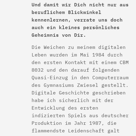
Und damit wir Dich nicht nur aus
beruflichem Blickwinkel
kennenlernen, verrate uns doch
auch ein kleines persönliches
Geheimnis von Dir.
Die Weichen zu meinem digitalen
Leben wurden im Mai 1984 durch
den ersten Kontakt mit einem CBM
8032 und den darauf folgenden
Quasi-Einzug in den Computerraum
des Gymnasiums Zwiesel gestellt.
Digitale Geschichte geschrieben
habe ich sicherlich mit der
Entwicklung des ersten
indizierten Spiels aus deutscher
Produktion im Jahr 1987, die
flammendste Leidenschaft galt