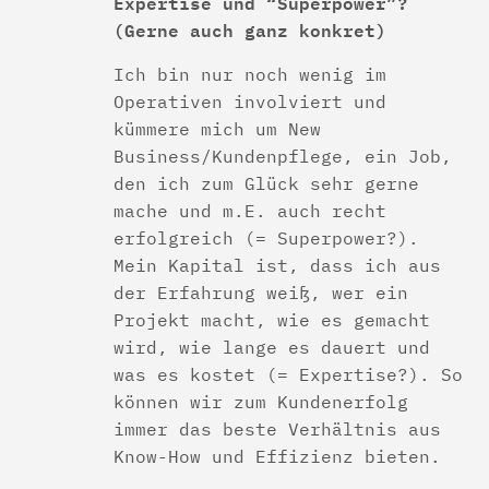
Expertise und “Superpower”?
(Gerne auch ganz konkret)
Ich bin nur noch wenig im
Operativen involviert und
kümmere mich um New
Business/Kundenpflege, ein Job,
den ich zum Glück sehr gerne
mache und m.E. auch recht
erfolgreich (= Superpower?).
Mein Kapital ist, dass ich aus
der Erfahrung weiß, wer ein
Projekt macht, wie es gemacht
wird, wie lange es dauert und
was es kostet (= Expertise?). So
können wir zum Kundenerfolg
immer das beste Verhältnis aus
Know-How und Effizienz bieten.