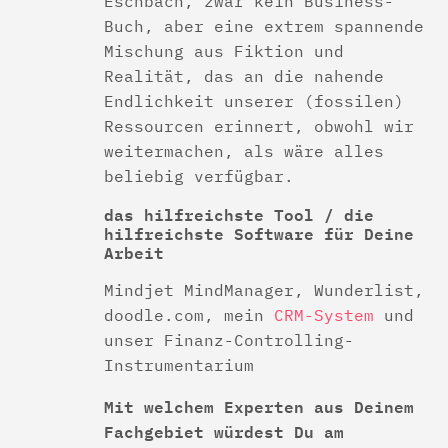
Eschbach, zwar kein Business-
Buch, aber eine extrem spannende
Mischung aus Fiktion und
Realität, das an die nahende
Endlichkeit unserer (fossilen)
Ressourcen erinnert, obwohl wir
weitermachen, als wäre alles
beliebig verfügbar.
das hilfreichste Tool / die
hilfreichste Software für Deine
Arbeit
Mindjet MindManager, Wunderlist,
doodle.com, mein
CRM-System
und
unser Finanz-Controlling-
Instrumentarium
Mit welchem Experten aus Deinem
Fachgebiet würdest Du am