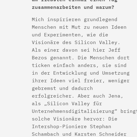
zusammenarbeiten und warum?
Mich inspirieren grundlegend
Menschen mit Mut zu neuen Ideen
und Experimenten, wie die
Visionäre des Silicon Valley.
Als einer davon sei hier Jeff
Bezos genannt. Die Menschen dort
ticken einfach anders, sie sind
in der Entwicklung und Umsetzung
ihrer Ideen viel freier, weniger
gebremst und dadurch
erfolgreicher. Aber auch Jena,
als „Silicon Valley für
Unternehmensdigitalisierung“ bring
solche Visionäre hervor: Die
Intershop-Pioniere Stephan
Schambach und Karsten Schneider