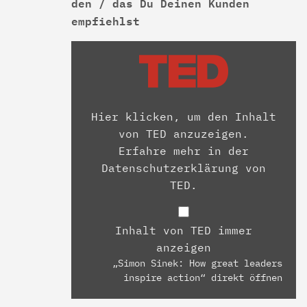
den / das Du Deinen Kunden
empfiehlst
Hier klicken, um den Inhalt
von TED anzuzeigen.
Erfahre mehr in der
Datenschutzerklärung von
TED
.
Inhalt von TED immer
anzeigen
„Simon Sinek: How great leaders
inspire action“ direkt öffnen