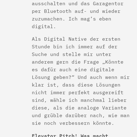
ausschalten und das Garagentor
per Bluetooth auf- und wieder
zuzumachen. Ich mag’s eben
digital.
Als Digital Native der ersten
Stunde bin ich immer auf der
Suche und stelle mir unter
anderem gern die Frage „Könnte
es dafür auch eine digitale
Lösung geben?“ Und auch wenn mir
klar ist, dass diese Lösungen
nicht immer perfekt ausgereift
sind, wähle ich manchmal lieber
diese, als die analoge Variante
und grüble darüber nach, wie man
sie noch verbessern könnte.
Elevator Pitch! Was macht