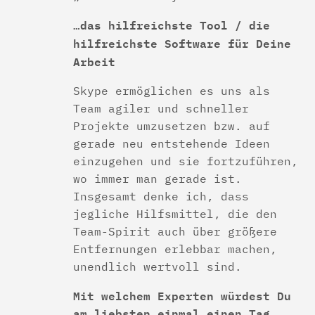
…das hilfreichste Tool / die
hilfreichste Software für Deine
Arbeit
Skype ermöglichen es uns als
Team agiler und schneller
Projekte umzusetzen bzw. auf
gerade neu entstehende Ideen
einzugehen und sie fortzuführen,
wo immer man gerade ist.
Insgesamt denke ich, dass
jegliche Hilfsmittel, die den
Team-Spirit auch über größere
Entfernungen erlebbar machen,
unendlich wertvoll sind.
Mit welchem Experten würdest Du
am liebsten einmal einen Tag