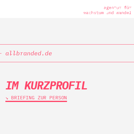
– allbranded.de
IM KURZPROFIL
↘︎ BRIEFING ZUR PERSON