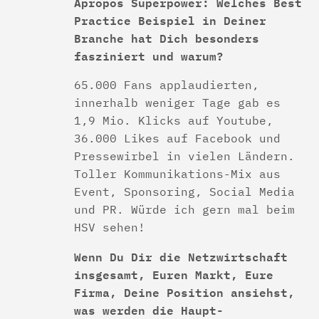
Apropos Superpower: Welches Best
Practice Beispiel in Deiner
Branche hat Dich besonders
fasziniert und warum?
65.000 Fans applaudierten,
innerhalb weniger Tage gab es
1,9 Mio. Klicks auf Youtube,
36.000 Likes auf Facebook und
Pressewirbel in vielen Ländern.
Toller Kommunikations-Mix aus
Event, Sponsoring, Social Media
und PR. Würde ich gern mal beim
HSV sehen!
Wenn Du Dir die Netzwirtschaft
insgesamt, Euren Markt, Eure
Firma, Deine Position ansiehst,
was werden die Haupt-