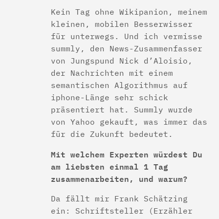
Kein Tag ohne Wikipanion, meinem
kleinen, mobilen Besserwisser
für unterwegs. Und ich vermisse
summly, den News-Zusammenfasser
von Jungspund Nick d’Aloisio,
der Nachrichten mit einem
semantischen Algorithmus auf
iphone-Länge sehr schick
präsentiert hat. Summly wurde
von Yahoo gekauft, was immer das
für die Zukunft bedeutet.
Mit welchem Experten würdest Du
am liebsten einmal 1 Tag
zusammenarbeiten, und warum?
Da fällt mir Frank Schätzing
ein: Schriftsteller (Erzähler