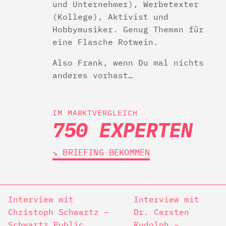
und Unternehmer), Werbetexter
(Kollege), Aktivist und
Hobbymusiker. Genug Themen für
eine Flasche Rotwein.
Also Frank, wenn Du mal nichts
anderes vorhast…
IM MARKTVERGLEICH
750 EXPERTEN
↘︎ BRIEFING BEKOMMEN
Interview mit
Interview mit
Christoph Schwartz –
Dr. Carsten
Schwartz Public
Rudolph –