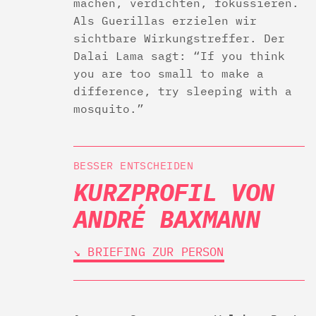
machen, verdichten, fokussieren.
Als Guerillas erzielen wir
sichtbare Wirkungstreffer. Der
Dalai Lama sagt: “If you think
you are too small to make a
difference, try sleeping with a
mosquito.”
BESSER ENTSCHEIDEN
KURZPROFIL VON
ANDRÉ BAXMANN
↘︎ BRIEFING ZUR PERSON