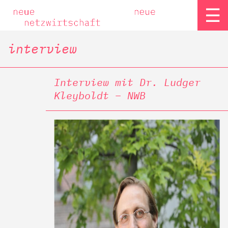
☰
interview
Interview mit Dr. Ludger
Kleyboldt – NWB