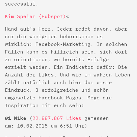
successful.
Kim Speier (Hubspot)
Hand auf’s Herz. Jeder redet davon, aber
nur die wenigsten beherrschen es
wirklich: Facebook-Marketing. In solchen
Fällen kann es hilfreich sein, sich dort
zu orientieren, wo bereits Erfolge
erzielt werden. Ein Indikator dafür: Die
Anzahl der Likes. Und wie im wahren Leben
zählt natürlich auch hier der erste
Eindruck. 3 erfolgreiche und schön
umgesetzte Facebook-Pages. Möge die
Inspiration mit euch sein!
#1 Nike
(
22.887.867 Likes
gemessen
am: 10.02.2015 um 6:51 Uhr)