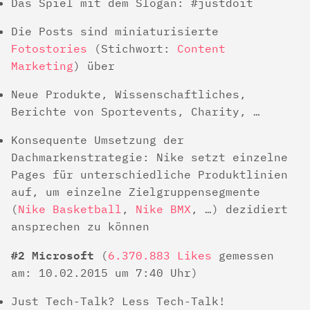
Das Spiel mit dem Slogan: #justdoit
Die Posts sind miniaturisierte
Fotostories
(Stichwort:
Content
Marketing
) über
Neue Produkte, Wissenschaftliches,
Berichte von Sportevents, Charity, …
Konsequente Umsetzung der
Dachmarkenstrategie: Nike setzt einzelne
Pages für unterschiedliche Produktlinien
auf, um einzelne Zielgruppensegmente
(
Nike Basketball
,
Nike BMX
, …) dezidiert
ansprechen zu können
#2 Microsoft
(
6.370.883 Likes
gemessen
am: 10.02.2015 um 7:40 Uhr)
Just Tech-Talk? Less Tech-Talk!