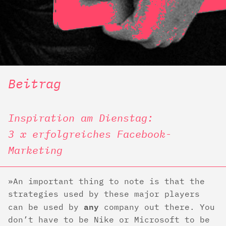
Beitrag
Inspiration am Dienstag:
3 x erfolgreiches Facebook-
Marketing
An important thing to note is that the
strategies used by these major players
any
can be used by
company out there. You
don’t have to be Nike or Microsoft to be