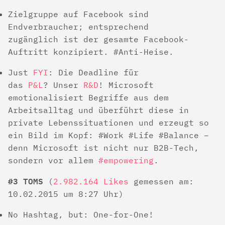
Zielgruppe auf Facebook sind
Endverbraucher; entsprechend
zugänglich ist der gesamte Facebook-
Auftritt konzipiert. #Anti-Heise.
Just
FYI
: Die Deadline für
das
P&L
? Unser
R&D
! Microsoft
emotionalisiert Begriffe aus dem
Arbeitsalltag und überführt diese in
private Lebenssituationen und erzeugt so
ein Bild im Kopf: #Work #Life #Balance –
denn Microsoft ist nicht nur B2B-Tech,
sondern vor allem
#empowering
.
#3 TOMS
(
2.982.164 Likes
gemessen am:
10.02.2015 um 8:27 Uhr)
No Hashtag, but: One-for-One!