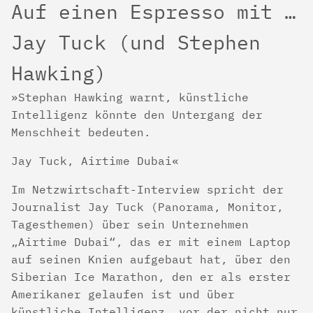
Auf einen Espresso mit …
Jay Tuck (und Stephen
Hawking)
Stephan Hawking warnt, künstliche
Intelligenz könnte den Untergang der
Menschheit bedeuten.
Jay Tuck, Airtime Dubai
Im Netzwirtschaft-Interview spricht der
Journalist Jay Tuck (Panorama, Monitor,
Tagesthemen) über sein Unternehmen
„Airtime Dubai“, das er mit einem Laptop
auf seinen Knien aufgebaut hat, über den
Siberian Ice Marathon, den er als erster
Amerikaner gelaufen ist und über
künstliche Intelligenz, vor der nicht nur