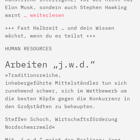
Elon Musk, sondern auch Stephen Hawking
warnt
… weiterlesen
+++ Fast Halbzeit … und dein Wissen
wächst, wenn du es teilst +++
HUMAN RESOURCES
Arbeiten „j.w.d.“
Traditionsreiche,
inhabergeführte Mittelständler tun sich
zunehmend schwer, sich im Wettbewerb um
die besten Köpfe gegen die Konkurrenz in
den Großstädten zu behaupten.
Steffen Schoch, Wirtschaftsförderung
Nordschwarzwald
Mit „j.w.d.“ meint der Berliner: janz