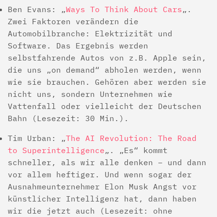
Ben Evans: „
Ways To Think About Cars
„.
Zwei Faktoren verändern die
Automobilbranche: Elektrizität und
Software. Das Ergebnis werden
selbstfahrende Autos von z.B. Apple sein,
die uns „on demand“ abholen werden, wenn
wie sie brauchen. Gehören aber werden sie
nicht uns, sondern Unternehmen wie
Vattenfall oder vielleicht der Deutschen
Bahn (Lesezeit: 30 Min.).
Tim Urban: „
The AI Revolution: The Road
to Superintelligence
„. „Es“ kommt
schneller, als wir alle denken – und dann
vor allem heftiger. Und wenn sogar der
Ausnahmeunternehmer Elon Musk Angst vor
künstlicher Intelligenz hat, dann haben
wir die jetzt auch (Lesezeit: ohne