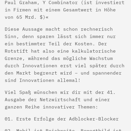
Paul Graham, Y Combinator (ist investiert
in Firmen mit einem Gesamtwert in Höhe
von 65 Mrd. $)
Diese Aussage macht schon rechnerisch
Sinn, denn sparen lässt sich immer nur
ein bestimmter Teil der Kosten. Der
Rotstift hat also eine kalkulatorische
Grenze, während das mögliche Wachstum
durch Innovationen erst viel später durch
den Markt begrenzt wird – und spannender
sind Innovationen allemal!
Viel Spaß wünschen wir dir mit der 41.
Ausgabe der Netzwirtschaft und einer
ganzen Reihe innovativer Themen:
Erste Erfolge der Adblocker-Blocker
Mobil ist Reichweite, Bewegtbild ist