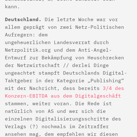
kann.
Deutschland.
Die letzte Woche war vor
allem geprägt von zwei Netz-Politischen
Aufregern: dem
ungeheuerlichen Landesverrat durch
Netzpolitik.org und dem Anti-Angel-
Entwurf zur Bekämpfung von Heuschrecken
der Netzwirtschaft // derlei Dinge
ungeachtet stampft Deutschlands Digital-
Taktgeber in der Kategorie „Publishing“
mit der Nachricht, dass bereits
3/4 des
Konzern-EBITDA aus dem Digitalgeschäft
stammen, weiter voran. Die Rede ist
natürlich von AS und wer sich die
einzelnen Digitalisierungsschritte des
Verlags (?) nochmals im Zeitraffer
ansehen mag, dem empfehlen wir diesen