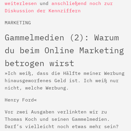
weiterlesen
und
anschließend noch zur
Diskussion der Kennziffern
MARKETING
Gammelmedien (2): Warum
du beim Online Marketing
betrogen wirst
Ich weiß, dass die Hälfte meiner Werbung
hinausgeworfenes Geld ist. Ich weiß nur
nicht, welche Werbung.
Henry Ford
Vor zwei Ausgaben verlinkten wir zu
Thomas Koch und seinen Gammelmedien.
Darf’s vielleicht noch etwas mehr sein?