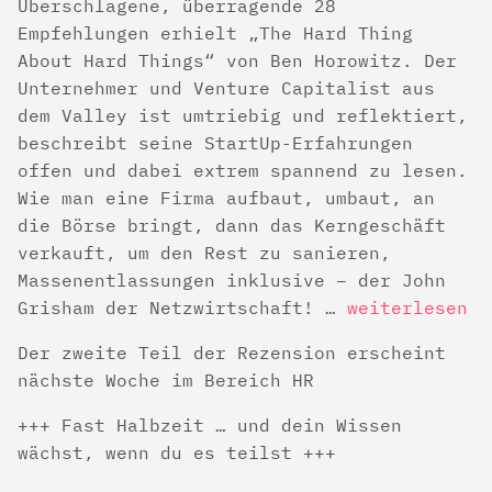
Überschlagene, überragende 28
Empfehlungen erhielt „The Hard Thing
About Hard Things“ von Ben Horowitz. Der
Unternehmer und Venture Capitalist aus
dem Valley ist umtriebig und reflektiert,
beschreibt seine StartUp-Erfahrungen
offen und dabei extrem spannend zu lesen.
Wie man eine Firma aufbaut, umbaut, an
die Börse bringt, dann das Kerngeschäft
verkauft, um den Rest zu sanieren,
Massenentlassungen inklusive – der John
Grisham der Netzwirtschaft! …
weiterlesen
Der zweite Teil der Rezension erscheint
nächste Woche im Bereich HR
+++ Fast Halbzeit … und dein Wissen
wächst, wenn du es teilst +++