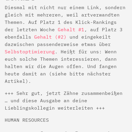
Diesmal mit nicht nur einem Link, sondern
gleich mit mehreren, weil artverwandten
Themen. Auf Platz 1 des Klick-Rankings
der letzten Woche
Gehalt #1
, auf Platz 3
ebenfalls
Gehalt (#2)
und eingekeilt
dazwischen passenderweise etwas über
Selbstoptimierung
. Heißt für uns: Wenn
euch solche Themen interessieren, dann
halten wir die Augen offen. Und fangen
heute damit an (siehe bitte nächster
Artikel).
+++ Sehr gut, jetzt Zähne zusammenbeißen
… und diese Ausgabe an deine
Lieblingskollegin weiterleiten +++
HUMAN RESOURCES