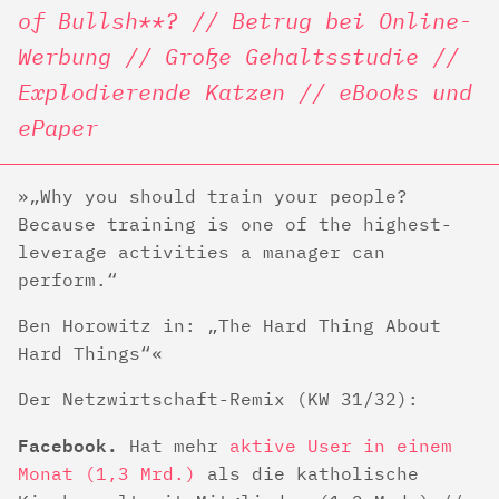
of Bullsh**? // Betrug bei Online-
Werbung // Große Gehaltsstudie //
Explodierende Katzen // eBooks und
ePaper
„Why you should train your people?
Because training is one of the highest-
leverage activities a manager can
perform.“
Ben Horowitz in: „The Hard Thing About
Hard Things“
Der Netzwirtschaft-Remix (KW 31/32):
Facebook.
Hat mehr
aktive User in einem
Monat (1,3 Mrd.)
als die katholische