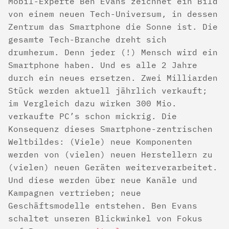
Mobil-Experte Ben Evans zeichnet ein Bild
von einem neuen Tech-Universum, in dessen
Zentrum das Smartphone die Sonne ist. Die
gesamte Tech-Branche dreht sich
drumherum. Denn jeder (!) Mensch wird ein
Smartphone haben. Und es alle 2 Jahre
durch ein neues ersetzen. Zwei Milliarden
Stück werden aktuell jährlich verkauft;
im Vergleich dazu wirken 300 Mio.
verkaufte PC’s schon mickrig. Die
Konsequenz dieses Smartphone-zentrischen
Weltbildes: (Viele) neue Komponenten
werden von (vielen) neuen Herstellern zu
(vielen) neuen Geräten weiterverarbeitet.
Und diese werden über neue Kanäle und
Kampagnen vertrieben; neue
Geschäftsmodelle entstehen. Ben Evans
schaltet unseren Blickwinkel von Fokus