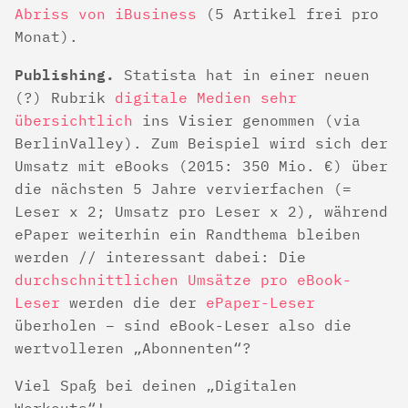
Abriss von iBusiness
(5 Artikel frei pro
Monat).
Publishing.
Statista hat in einer neuen
(?) Rubrik
digitale Medien sehr
übersichtlich
ins Visier genommen (via
BerlinValley). Zum Beispiel wird sich der
Umsatz mit eBooks (2015: 350 Mio. €) über
die nächsten 5 Jahre vervierfachen (=
Leser x 2; Umsatz pro Leser x 2), während
ePaper weiterhin ein Randthema bleiben
werden // interessant dabei: Die
durchschnittlichen Umsätze pro eBook-
Leser
werden die der
ePaper-Leser
überholen – sind eBook-Leser also die
wertvolleren „Abonnenten“?
Viel Spaß bei deinen „Digitalen