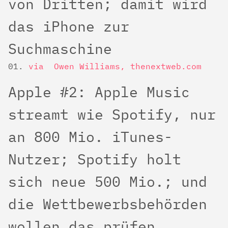
von Dritten; damit wird
das iPhone zur
Suchmaschine
via Owen Williams, thenextweb.com
Apple #2: Apple Music
streamt wie Spotify, nur
an 800 Mio. iTunes-
Nutzer; Spotify holt
sich neue 500 Mio.; und
die Wettbewerbsbehörden
wollen das prüfen