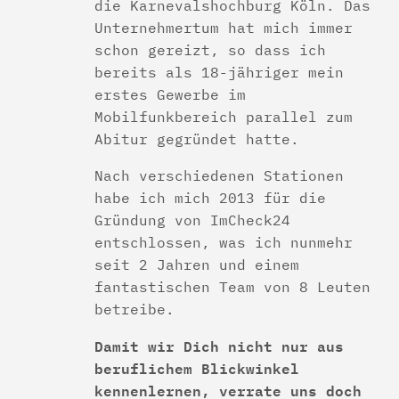
die Karnevalshochburg Köln. Das
Unternehmertum hat mich immer
schon gereizt, so dass ich
bereits als 18-jähriger mein
erstes Gewerbe im
Mobilfunkbereich parallel zum
Abitur gegründet hatte.
Nach verschiedenen Stationen
habe ich mich 2013 für die
Gründung von ImCheck24
entschlossen, was ich nunmehr
seit 2 Jahren und einem
fantastischen Team von 8 Leuten
betreibe.
Damit wir Dich nicht nur aus
beruflichem Blickwinkel
kennenlernen, verrate uns doch