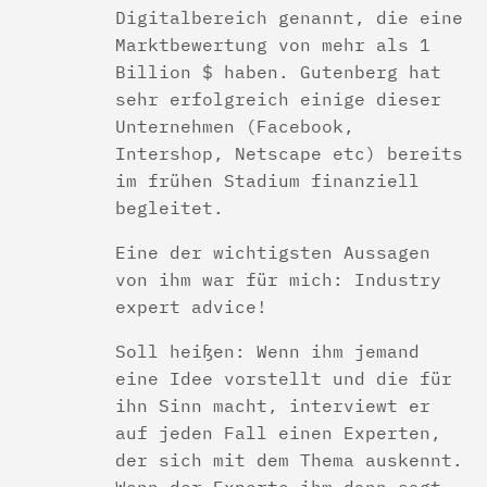
Digitalbereich genannt, die eine
Marktbewertung von mehr als 1
Billion $ haben. Gutenberg hat
sehr erfolgreich einige dieser
Unternehmen (Facebook,
Intershop, Netscape etc) bereits
im frühen Stadium finanziell
begleitet.
Eine der wichtigsten Aussagen
von ihm war für mich: Industry
expert advice!
Soll heißen: Wenn ihm jemand
eine Idee vorstellt und die für
ihn Sinn macht, interviewt er
auf jeden Fall einen Experten,
der sich mit dem Thema auskennt.
Wenn der Experte ihm dann sagt,