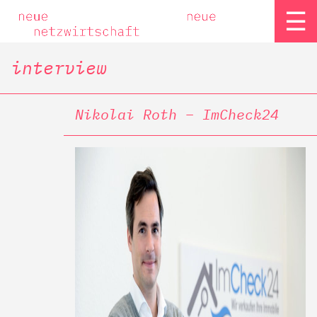
☰
interview
Nikolai Roth – ImCheck24