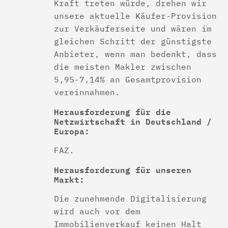
Kraft treten würde, drehen wir
unsere aktuelle Käufer-Provision
zur Verkäuferseite und wären im
gleichen Schritt der günstigste
Anbieter, wenn man bedenkt, dass
die meisten Makler zwischen
5,95-7,14% an Gesamtprovision
vereinnahmen.
Herausforderung für die
Netzwirtschaft in Deutschland /
Europa:
FAZ.
Herausforderung für unseren
Markt:
Die zunehmende Digitalisierung
wird auch vor dem
Immobilienverkauf keinen Halt