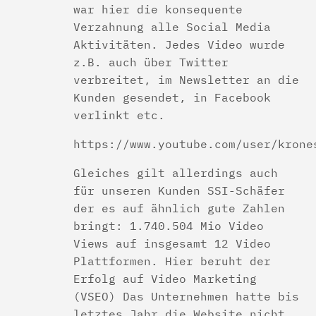
war hier die konsequente
Verzahnung alle Social Media
Aktivitäten. Jedes Video wurde
z.B. auch über Twitter
verbreitet, im Newsletter an die
Kunden gesendet, in Facebook
verlinkt etc.
https://www.youtube.com/user/krone
Gleiches gilt allerdings auch
für unseren Kunden SSI-Schäfer
der es auf ähnlich gute Zahlen
bringt: 1.740.504 Mio Video
Views auf insgesamt 12 Video
Plattformen. Hier beruht der
Erfolg auf Video Marketing
(VSEO) Das Unternehmen hatte bis
letztes Jahr die Website nicht