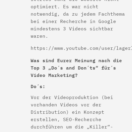
optimiert. Es war nicht
notwendig, da zu jedem Fachthema
bei einer Recherche in Google
mindestens 3 Videos sichtbar
waren.
https://www.youtube.com/user/lager
Was sind Eurer Meinung nach die
Top 3 „Do´s and Don´ts“ für´s
Video Marketing?
Do´s:
Vor der Videoproduktion (bei
vorhanden Videos vor der
Distribution) ein Konzept
erstellen, SEO-Recherche
durchführen um die „Killer“-