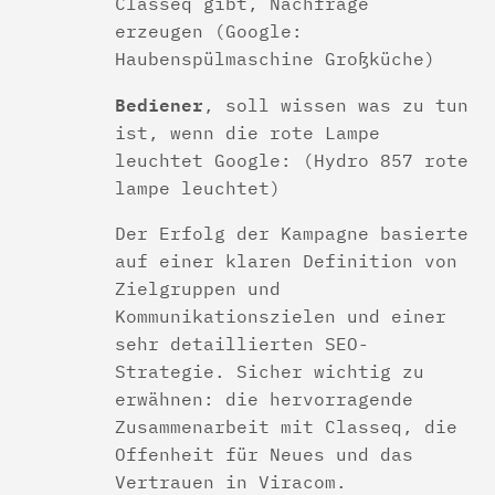
Classeq gibt, Nachfrage
erzeugen (Google:
Haubenspülmaschine Großküche)
Bediener
, soll wissen was zu tun
ist, wenn die rote Lampe
leuchtet Google: (Hydro 857 rote
lampe leuchtet)
Der Erfolg der Kampagne basierte
auf einer klaren Definition von
Zielgruppen und
Kommunikationszielen und einer
sehr detaillierten SEO-
Strategie. Sicher wichtig zu
erwähnen: die hervorragende
Zusammenarbeit mit Classeq, die
Offenheit für Neues und das
Vertrauen in Viracom.