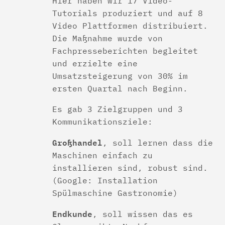
Hier haben wir 17 Video-
Tutorials produziert und auf 8
Video Plattformen distribuiert.
Die Maßnahme wurde von
Fachpresseberichten begleitet
und erzielte eine
Umsatzsteigerung von 30% im
ersten Quartal nach Beginn.
Es gab 3 Zielgruppen und 3
Kommunikationsziele:
Großhandel
, soll lernen dass die
Maschinen einfach zu
installieren sind, robust sind.
(Google: Installation
Spülmaschine Gastronomie)
Endkunde
, soll wissen das es