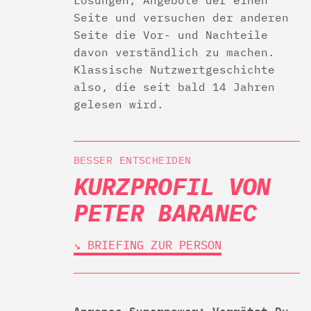
Lösungen, Angebote der einen
Seite und versuchen der anderen
Seite die Vor- und Nachteile
davon verständlich zu machen.
Klassische Nutzwertgeschichte
also, die seit bald 14 Jahren
gelesen wird.
BESSER ENTSCHEIDEN
KURZPROFIL VON
PETER BARANEC
↘︎ BRIEFING ZUR PERSON
Apropos Superpower: Verrätst Du