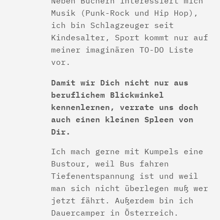
Neben Büchern interessiert mich
Musik (Punk-Rock und Hip Hop),
ich bin Schlagzeuger seit
Kindesalter, Sport kommt nur auf
meiner imaginären TO-DO Liste
vor.
Damit wir Dich nicht nur aus
beruflichem Blickwinkel
kennenlernen, verrate uns doch
auch einen kleinen Spleen von
Dir.
Ich mach gerne mit Kumpels eine
Bustour, weil Bus fahren
Tiefenentspannung ist und weil
man sich nicht überlegen muß wer
jetzt fährt. Außerdem bin ich
Dauercamper in Österreich.