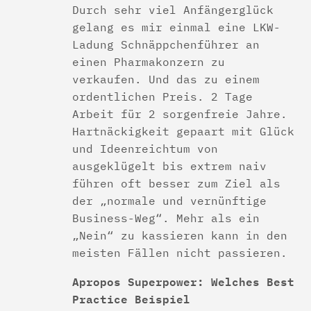
Durch sehr viel Anfängerglück
gelang es mir einmal eine LKW-
Ladung Schnäppchenführer an
einen Pharmakonzern zu
verkaufen. Und das zu einem
ordentlichen Preis. 2 Tage
Arbeit für 2 sorgenfreie Jahre.
Hartnäckigkeit gepaart mit Glück
und Ideenreichtum von
ausgeklügelt bis extrem naiv
führen oft besser zum Ziel als
der „normale und vernünftige
Business-Weg“. Mehr als ein
„Nein“ zu kassieren kann in den
meisten Fällen nicht passieren.
Apropos Superpower: Welches Best
Practice Beispiel