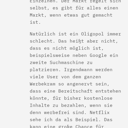
Einzelnen. Der Markt regelt sich
selbst, es gibt für alles einen
Markt, wenn etwas gut gemacht
ist.
Natürlich ist ein Oligopol immer
schlecht. Das heißt aber nicht,
dass es nicht möglich ist,
beispielsweise neben Google ein
zweite Suchmaschine zu
platzieren. Irgendwann werden
viele User von dem ganzen
Werbekram so angenervt sein,
dass eine Bereitschaft entstehen
könnte, für bisher kostenlose
Inhalte zu bezahlen, wenn sie
denn werbefrei sind. Netflix
sehe ich da als Beispiel. Das
kann eine große Chance für