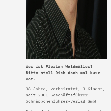
Wer ist Florian Waldmüller?
Bitte stell Dich doch mal kurz
vor.
38 Jahre, verheiratet, 3 Kinder,
seit 2001 Geschäftsführer
Schnäppchenführer-Verlag GmbH