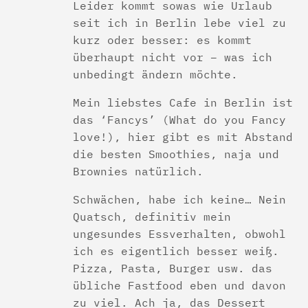
Leider kommt sowas wie Urlaub
seit ich in Berlin lebe viel zu
kurz oder besser: es kommt
überhaupt nicht vor – was ich
unbedingt ändern möchte.
Mein liebstes Cafe in Berlin ist
das ‘Fancys’ (What do you Fancy
love!), hier gibt es mit Abstand
die besten Smoothies, naja und
Brownies natürlich.
Schwächen, habe ich keine… Nein
Quatsch, definitiv mein
ungesundes Essverhalten, obwohl
ich es eigentlich besser weiß.
Pizza, Pasta, Burger usw. das
übliche Fastfood eben und davon
zu viel. Ach ja, das Dessert