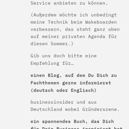
Service anbieten zu können.
(Außerdem möchte ich unbedingt
meine Technik beim Wakeboarden
verbessern, das steht ganz oben
auf meiner privaten Agenda für
diesen Sommer.)
Gib uns doch bitte eine
Empfehlung für…
einen Blog, auf dem Du Dich zu
Fachthemen gerne informierst
(deutsch oder Englisch)
businessinsider und aus
Deutschland wobei Gründerszene.
ein spannendes Buch, das Dich
für Dein Business inspiriert hat