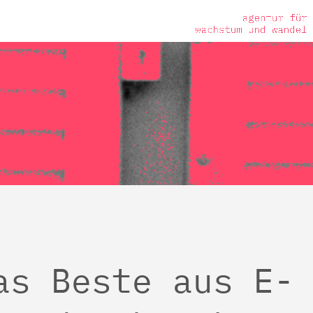
as Beste aus E-