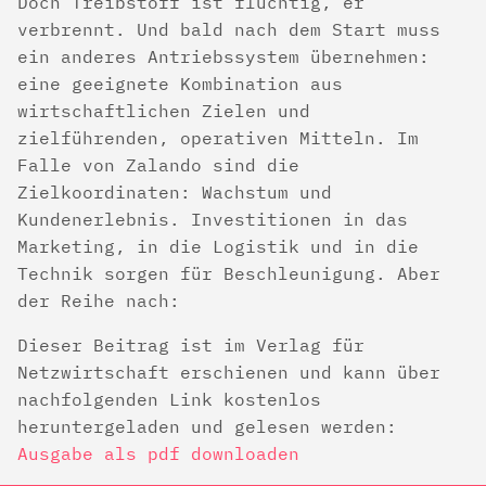
Doch Treibstoff ist flüchtig, er
verbrennt. Und bald nach dem Start muss
ein anderes Antriebssystem übernehmen:
eine geeignete Kombination aus
wirtschaftlichen Zielen und
zielführenden, operativen Mitteln. Im
Falle von Zalando sind die
Zielkoordinaten: Wachstum und
Kundenerlebnis. Investitionen in das
Marketing, in die Logistik und in die
Technik sorgen für Beschleunigung. Aber
der Reihe nach:
Dieser Beitrag ist im Verlag für
Netzwirtschaft erschienen und kann über
nachfolgenden Link kostenlos
heruntergeladen und gelesen werden:
Ausgabe als pdf downloaden